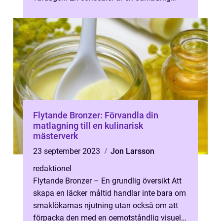
produkt för att dölja ojämn...
Flytande Bronzer: Förvandla din
matlagning till en kulinarisk
mästerverk
23 september 2023
Jon Larsson
redaktionel
Flytande Bronzer – En grundlig översikt Att
skapa en läcker måltid handlar inte bara om
smaklökarnas njutning utan också om att
förpacka den med en oemotståndlig visuell