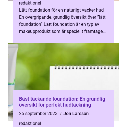
redaktionel
Lätt foundation för en naturligt vacker hud
En övergripande, grundlig översikt över ”lätt
foundation” Lätt foundation är en typ av
makeupprodukt som är speciellt framtagen
för att ge en na...
Bäst täckande foundation: En grundlig
översikt för perfekt hudtäckning
25 september 2023
Jon Larsson
redaktionel