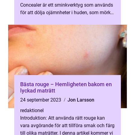
Concealer är ett sminkverktyg som används
för att dölja ojämnheter i huden, som mörka
ringar under ögonen, rodna...
Bästa rouge – Hemligheten bakom en
lyckad maträtt
24 september 2023
Jon Larsson
redaktionel
Introduktion: Att använda rätt rouge kan
vara avgörande för att tillföra smak och färg
till olika maträtter. I denna artikel kommer vi