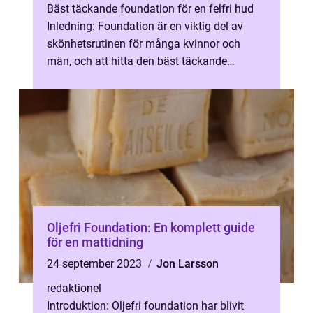
Bäst täckande foundation för en felfri hud
Inledning: Foundation är en viktig del av
skönhetsrutinen för många kvinnor och
män, och att hitta den bäst täckande
foundationen kan vara avgörande för att ...
Oljefri Foundation: En komplett guide
för en mattidning
24 september 2023
Jon Larsson
redaktionel
Introduktion: Oljefri foundation har blivit