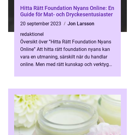
Hitta Rätt Foundation Nyans Online: En
Guide för Mat- och Dryckesentusiaster
20 september 2023
Jon Larsson
redaktionel
Översikt över ”Hitta Rätt Foundation Nyans
Online” Att hitta rätt foundation nyans kan
vara en utmaning, särskilt när du handlar
online. Men med rätt kunskap och verktyg
kan du enkelt få d...