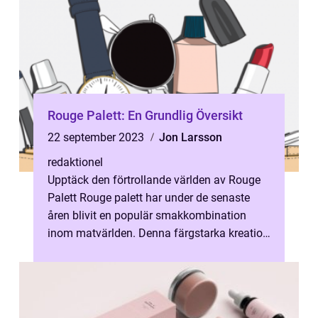
Rouge Palett: En Grundlig Översikt
22 september 2023
Jon Larsson
redaktionel
Upptäck den förtrollande världen av Rouge
Palett Rouge palett har under de senaste
åren blivit en populär smakkombination
inom matvärlden. Denna färgstarka kreation
erbjuder en rad spännande smakupple...