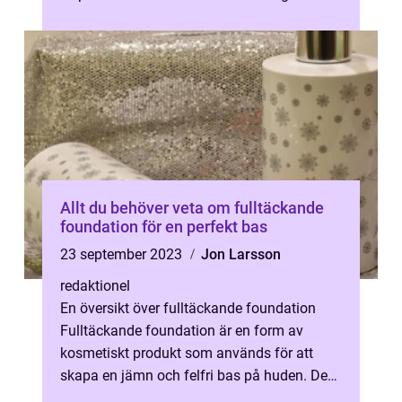
aptitretare. Det är här ...
Allt du behöver veta om fulltäckande
foundation för en perfekt bas
23 september 2023
Jon Larsson
redaktionel
En översikt över fulltäckande foundation
Fulltäckande foundation är en form av
kosmetiskt produkt som används för att
skapa en jämn och felfri bas på huden. Den
täcker ojämnheter, ärr, rodnad och andr...