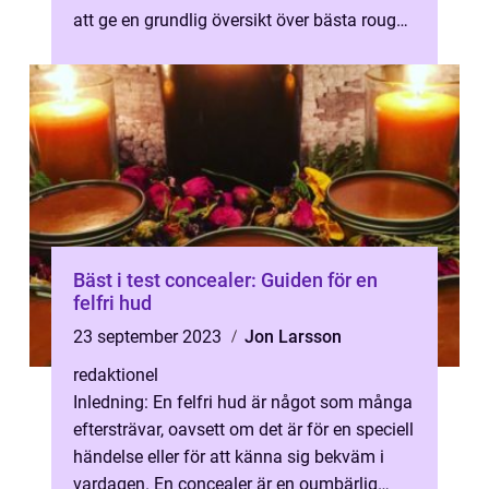
att ge en grundlig översikt över bästa rouge,
vad det är och vilk...
Bäst i test concealer: Guiden för en
felfri hud
23 september 2023
Jon Larsson
redaktionel
Inledning: En felfri hud är något som många
eftersträvar, oavsett om det är för en speciell
händelse eller för att känna sig bekväm i
vardagen. En concealer är en oumbärlig