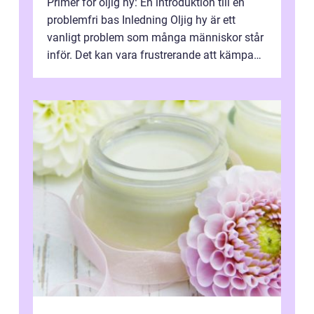
Primer för oljig hy: En introduktion till en
problemfri bas Inledning Oljig hy är ett
vanligt problem som många människor står
inför. Det kan vara frustrerande att kämpa
med överskott av olja och glan...