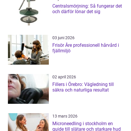
Centralsmörjning: Så fungerar det
och därför lönar det sig
03 juni 2026
Frisör Åre professionell hårvård i
fjällmiljö
02 april 2026
Fillers i Örebro: Vägledning till
säkra och naturliga resultat
13 mars 2026
Microneedling i stockholm en
guide till slätare och starkare hud