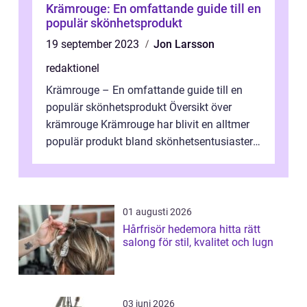
Krämrouge: En omfattande guide till en
populär skönhetsprodukt
19 september 2023
Jon Larsson
redaktionel
Krämrouge – En omfattande guide till en
populär skönhetsprodukt Översikt över
krämrouge Krämrouge har blivit en alltmer
populär produkt bland skönhetsentusiaster
världen över. Denna mångsidiga o...
01 augusti 2026
Hårfrisör hedemora hitta rätt
salong för stil, kvalitet och lugn
03 juni 2026