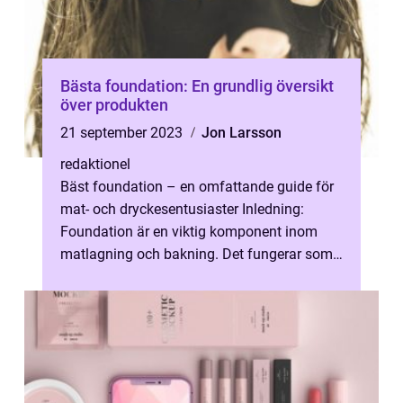
Bästa foundation: En grundlig översikt
över produkten
21 september 2023
Jon Larsson
redaktionel
Bäst foundation – en omfattande guide för
mat- och dryckesentusiaster Inledning:
Foundation är en viktig komponent inom
matlagning och bakning. Det fungerar som
en grund för olika recept och kan...