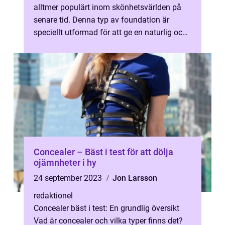
alltmer populärt inom skönhetsvärlden på
senare tid. Denna typ av foundation är
speciellt utformad för att ge en naturlig och
matt finish utan att innehålla...
Concealer – Bäst i test för att dölja
ojämnheter i hy
24 september 2023
Jon Larsson
redaktionel
Concealer bäst i test: En grundlig översikt
Vad är concealer och vilka typer finns det?