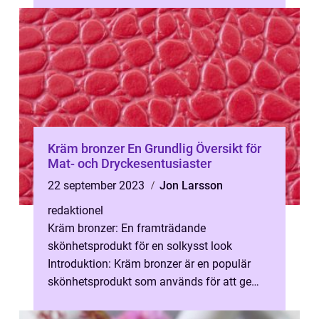
Kräm bronzer En Grundlig Översikt för
Mat- och Dryckesentusiaster
22 september 2023
Jon Larsson
redaktionel
Kräm bronzer: En framträdande
skönhetsprodukt för en solkysst look
Introduktion: Kräm bronzer är en populär
skönhetsprodukt som används för att ge
huden en naturlig solkysst look. Denna
artikel kommer...