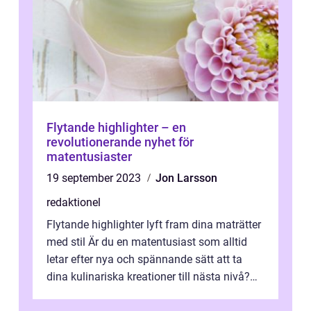
Flytande highlighter – en
revolutionerande nyhet för
matentusiaster
19 september 2023
Jon Larsson
redaktionel
Flytande highlighter lyft fram dina maträtter
med stil Är du en matentusiast som alltid
letar efter nya och spännande sätt att ta
dina kulinariska kreationer till nästa nivå?
Då är flytande highlighte...