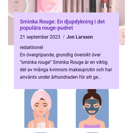
Sminka Rouge: En djupdykning i det
populära rouge-pudret
21 september 2023
Jon Larsson
redaktionel
En övergripande, grundlig översikt över
”sminka rouge” Sminka Rouge är en viktig
del av många kvinnors makeuprutin och har
använts under århundraden för att ge
ansiktet en frisk och rosigt...