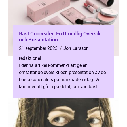
Bäst Concealer: En Grundlig Översikt
och Presentation
21 september 2023
Jon Larsson
redaktionel
I denna artikel kommer vi att ge en
omfattande översikt och presentation av de
bästa concealers på marknaden idag. Vi
kommer att gå in på detalj om vad bäst
concealer är, olika typer av concealers, po...