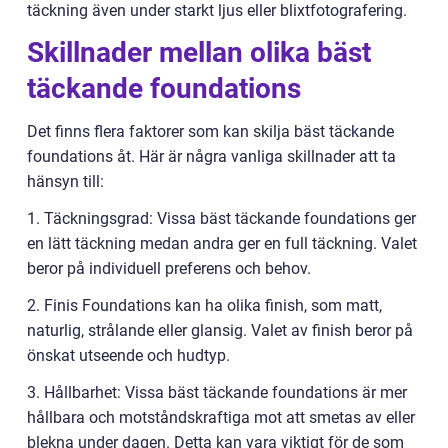
täckning även under starkt ljus eller blixtfotografering.
Skillnader mellan olika bäst
täckande foundations
Det finns flera faktorer som kan skilja bäst täckande
foundations åt. Här är några vanliga skillnader att ta
hänsyn till:
1. Täckningsgrad: Vissa bäst täckande foundations ger
en lätt täckning medan andra ger en full täckning. Valet
beror på individuell preferens och behov.
2. Finis Foundations kan ha olika finish, som matt,
naturlig, strålande eller glansig. Valet av finish beror på
önskat utseende och hudtyp.
3. Hållbarhet: Vissa bäst täckande foundations är mer
hållbara och motståndskraftiga mot att smetas av eller
blekna under dagen. Detta kan vara viktigt för de som