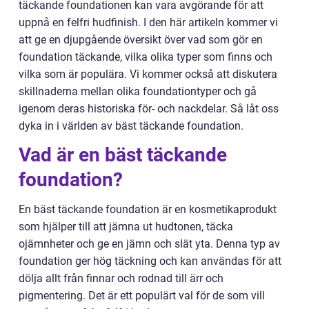
täckande foundationen kan vara avgörande för att
uppnå en felfri hudfinish. I den här artikeln kommer vi
att ge en djupgående översikt över vad som gör en
foundation täckande, vilka olika typer som finns och
vilka som är populära. Vi kommer också att diskutera
skillnaderna mellan olika foundationtyper och gå
igenom deras historiska för- och nackdelar. Så låt oss
dyka in i världen av bäst täckande foundation.
Vad är en bäst täckande
foundation?
En bäst täckande foundation är en kosmetikaprodukt
som hjälper till att jämna ut hudtonen, täcka
ojämnheter och ge en jämn och slät yta. Denna typ av
foundation ger hög täckning och kan användas för att
dölja allt från finnar och rodnad till ärr och
pigmentering. Det är ett populärt val för de som vill