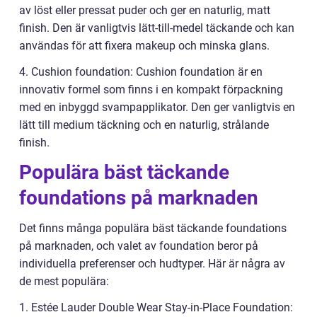
av löst eller pressat puder och ger en naturlig, matt
finish. Den är vanligtvis lätt-till-medel täckande och kan
användas för att fixera makeup och minska glans.
4. Cushion foundation: Cushion foundation är en
innovativ formel som finns i en kompakt förpackning
med en inbyggd svampapplikator. Den ger vanligtvis en
lätt till medium täckning och en naturlig, strålande
finish.
Populära bäst täckande
foundations på marknaden
Det finns många populära bäst täckande foundations
på marknaden, och valet av foundation beror på
individuella preferenser och hudtyper. Här är några av
de mest populära:
1. Estée Lauder Double Wear Stay-in-Place Foundation: