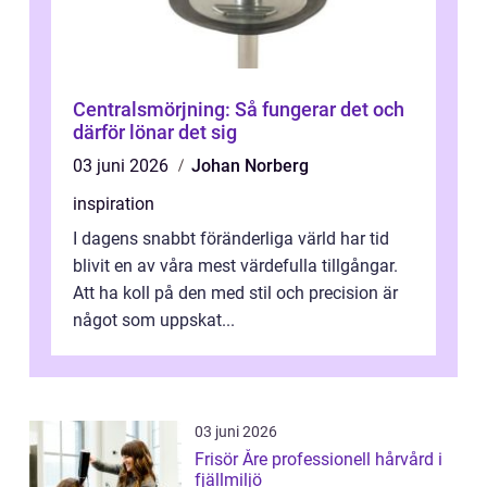
Centralsmörjning: Så fungerar det och
därför lönar det sig
03 juni 2026
Johan Norberg
inspiration
I dagens snabbt föränderliga värld har tid
blivit en av våra mest värdefulla tillgångar.
Att ha koll på den med stil och precision är
något som uppskat...
03 juni 2026
Frisör Åre professionell hårvård i
fjällmiljö