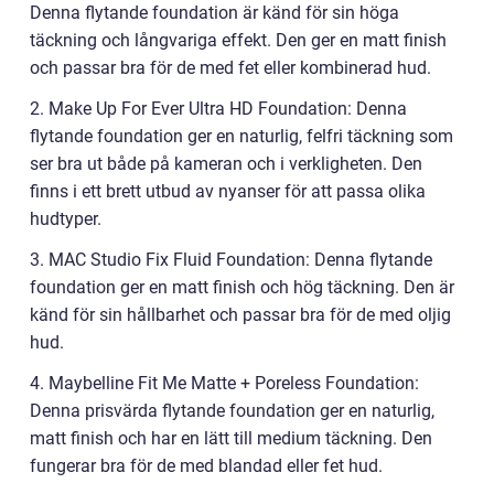
Denna flytande foundation är känd för sin höga
täckning och långvariga effekt. Den ger en matt finish
och passar bra för de med fet eller kombinerad hud.
2. Make Up For Ever Ultra HD Foundation: Denna
flytande foundation ger en naturlig, felfri täckning som
ser bra ut både på kameran och i verkligheten. Den
finns i ett brett utbud av nyanser för att passa olika
hudtyper.
3. MAC Studio Fix Fluid Foundation: Denna flytande
foundation ger en matt finish och hög täckning. Den är
känd för sin hållbarhet och passar bra för de med oljig
hud.
4. Maybelline Fit Me Matte + Poreless Foundation:
Denna prisvärda flytande foundation ger en naturlig,
matt finish och har en lätt till medium täckning. Den
fungerar bra för de med blandad eller fet hud.