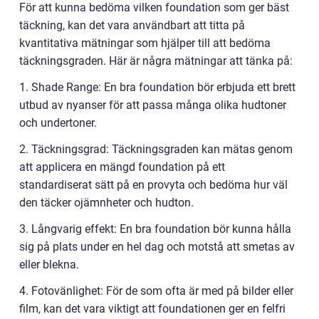
För att kunna bedöma vilken foundation som ger bäst
täckning, kan det vara användbart att titta på
kvantitativa mätningar som hjälper till att bedöma
täckningsgraden. Här är några mätningar att tänka på:
1. Shade Range: En bra foundation bör erbjuda ett brett
utbud av nyanser för att passa många olika hudtoner
och undertoner.
2. Täckningsgrad: Täckningsgraden kan mätas genom
att applicera en mängd foundation på ett
standardiserat sätt på en provyta och bedöma hur väl
den täcker ojämnheter och hudton.
3. Långvarig effekt: En bra foundation bör kunna hålla
sig på plats under en hel dag och motstå att smetas av
eller blekna.
4. Fotovänlighet: För de som ofta är med på bilder eller
film, kan det vara viktigt att foundationen ger en felfri