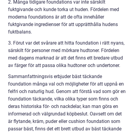
2. Många tidigare foundations var inte särskilt
fuktgivande och kunde torka ut huden. Fördelen med
moderna foundations är att de ofta innehåller
fuktgivande ingredienser för att upprätthålla hudens
fuktbalans.
3. Förut var det svårare att hitta foundation i rätt nyans,
särskilt för personer med mörkare hudtoner. Fördelen
med dagens marknad är att det finns ett bredare utbud
av färger för att passa olika hudtoner och undertoner.
Sammanfattningsvis erbjuder bäst täckande
foundation många val och möjligheter för att uppnå en
felfri och naturlig hud. Genom att förstå vad som gör en
foundation täckande, vilka olika typer som finns och
deras historiska för- och nackdelar, kan man göra en
informerad och välgrundad köpbeslut. Oavsett om det
är flytande, kräm, puder eller cushion foundation som
passar bäst, finns det ett brett utbud av bäst täckande