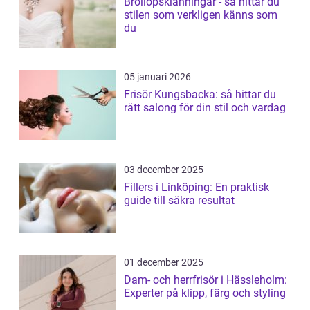
Bröllopsklänningar - så hittar du
stilen som verkligen känns som
du
05 januari 2026
Frisör Kungsbacka: så hittar du
rätt salong för din stil och vardag
03 december 2025
Fillers i Linköping: En praktisk
guide till säkra resultat
01 december 2025
Dam- och herrfrisör i Hässleholm:
Experter på klipp, färg och styling