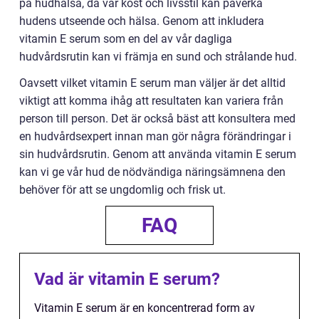
på hudhälsa, då vår kost och livsstil kan påverka
hudens utseende och hälsa. Genom att inkludera
vitamin E serum som en del av vår dagliga
hudvårdsrutin kan vi främja en sund och strålande hud.
Oavsett vilket vitamin E serum man väljer är det alltid
viktigt att komma ihåg att resultaten kan variera från
person till person. Det är också bäst att konsultera med
en hudvårdsexpert innan man gör några förändringar i
sin hudvårdsrutin. Genom att använda vitamin E serum
kan vi ge vår hud de nödvändiga näringsämnena den
behöver för att se ungdomlig och frisk ut.
FAQ
Vad är vitamin E serum?
Vitamin E serum är en koncentrerad form av