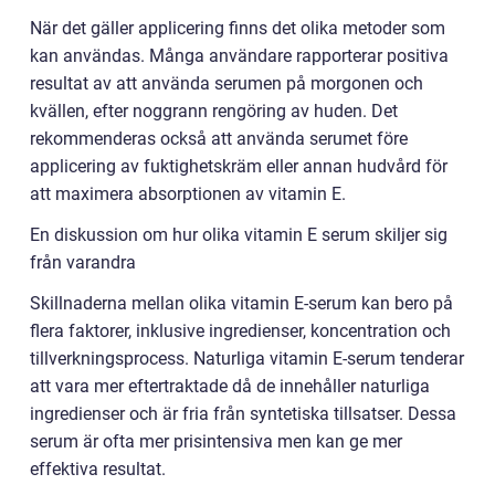
När det gäller applicering finns det olika metoder som
kan användas. Många användare rapporterar positiva
resultat av att använda serumen på morgonen och
kvällen, efter noggrann rengöring av huden. Det
rekommenderas också att använda serumet före
applicering av fuktighetskräm eller annan hudvård för
att maximera absorptionen av vitamin E.
En diskussion om hur olika vitamin E serum skiljer sig
från varandra
Skillnaderna mellan olika vitamin E-serum kan bero på
flera faktorer, inklusive ingredienser, koncentration och
tillverkningsprocess. Naturliga vitamin E-serum tenderar
att vara mer eftertraktade då de innehåller naturliga
ingredienser och är fria från syntetiska tillsatser. Dessa
serum är ofta mer prisintensiva men kan ge mer
effektiva resultat.