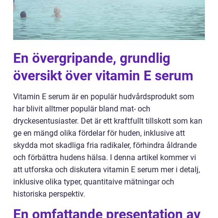
En övergripande, grundlig
översikt över vitamin E serum
Vitamin E serum är en populär hudvårdsprodukt som
har blivit alltmer populär bland mat- och
dryckesentusiaster. Det är ett kraftfullt tillskott som kan
ge en mängd olika fördelar för huden, inklusive att
skydda mot skadliga fria radikaler, förhindra åldrande
och förbättra hudens hälsa. I denna artikel kommer vi
att utforska och diskutera vitamin E serum mer i detalj,
inklusive olika typer, quantitaive mätningar och
historiska perspektiv.
En omfattande presentation av