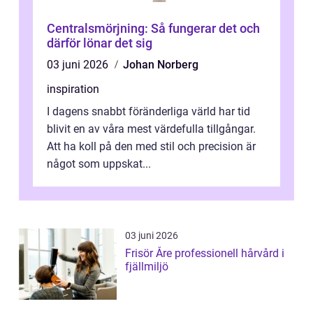
Centralsmörjning: Så fungerar det och
därför lönar det sig
03 juni 2026
Johan Norberg
inspiration
I dagens snabbt föränderliga värld har tid
blivit en av våra mest värdefulla tillgångar.
Att ha koll på den med stil och precision är
något som uppskat...
03 juni 2026
Frisör Åre professionell hårvård i
fjällmiljö