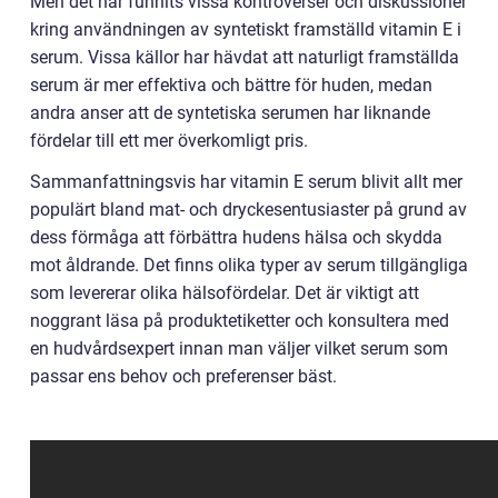
Men det har funnits vissa kontroverser och diskussioner
kring användningen av syntetiskt framställd vitamin E i
serum. Vissa källor har hävdat att naturligt framställda
serum är mer effektiva och bättre för huden, medan
andra anser att de syntetiska serumen har liknande
fördelar till ett mer överkomligt pris.
Sammanfattningsvis har vitamin E serum blivit allt mer
populärt bland mat- och dryckesentusiaster på grund av
dess förmåga att förbättra hudens hälsa och skydda
mot åldrande. Det finns olika typer av serum tillgängliga
som levererar olika hälsofördelar. Det är viktigt att
noggrant läsa på produktetiketter och konsultera med
en hudvårdsexpert innan man väljer vilket serum som
passar ens behov och preferenser bäst.