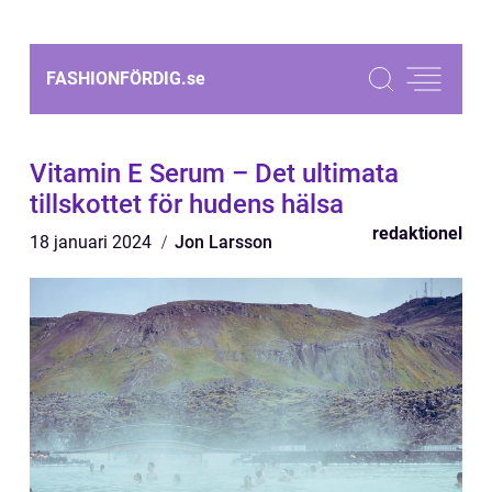
FASHIONFÖRDIG.
se
Vitamin E Serum – Det ultimata
tillskottet för hudens hälsa
redaktionel
18 januari 2024
Jon Larsson