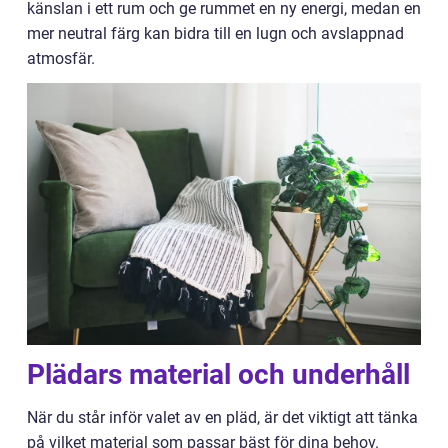
känslan i ett rum och ge rummet en ny energi, medan en
mer neutral färg kan bidra till en lugn och avslappnad
atmosfär.
Plädars material och underhåll
När du står inför valet av en pläd, är det viktigt att tänka
på vilket material som passar bäst för dina behov.