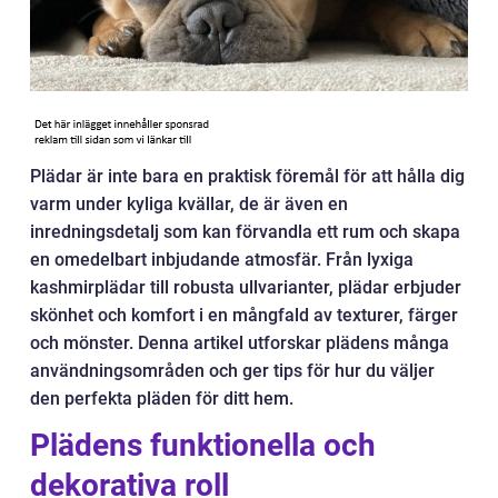
Plädar är inte bara en praktisk föremål för att hålla dig
varm under kyliga kvällar, de är även en
inredningsdetalj som kan förvandla ett rum och skapa
en omedelbart inbjudande atmosfär. Från lyxiga
kashmirplädar till robusta ullvarianter, plädar erbjuder
skönhet och komfort i en mångfald av texturer, färger
och mönster. Denna artikel utforskar plädens många
användningsområden och ger tips för hur du väljer
den perfekta pläden för ditt hem.
Plädens funktionella och
dekorativa roll