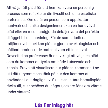
Att välja rätt pläd för ditt hem kan vara en personlig
process som reflekterar din livsstil och dina estetiska
preferenser. Om du är en person som uppskattar
hantverk och unika designelement kan en handvävd
pläd eller en med handgjorda detaljer vara det perfekta
tillägget till din inredning. För de som prioriterar
miljömedvetenhet kan plädar gjorda av ekologiska och
hållbart producerade material vara ett idealt val.
Oavsett dina preferenser är det viktigt att välja en pläd
som du kommer att tycka om både i utseende och
känsla. Prova att visualisera hur pläden kommer att se
ut i ditt utrymme och tänk på hur den kommer att
användas i ditt dagliga liv. Skulle en lättare bomullspläd
räcka till, eller behöver du något tjockare för extra värme
under vintern?
Läs fler inlägg här