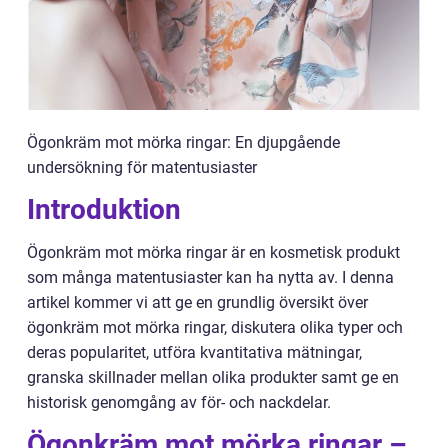
Ögonkräm mot mörka ringar: En djupgående
undersökning för matentusiaster
Introduktion
Ögonkräm mot mörka ringar är en kosmetisk produkt
som många matentusiaster kan ha nytta av. I denna
artikel kommer vi att ge en grundlig översikt över
ögonkräm mot mörka ringar, diskutera olika typer och
deras popularitet, utföra kvantitativa mätningar,
granska skillnader mellan olika produkter samt ge en
historisk genomgång av för- och nackdelar.
Ögonkräm mot mörka ringar –