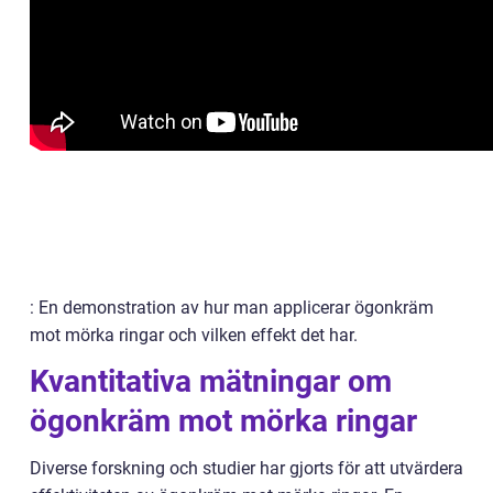
: En demonstration av hur man applicerar ögonkräm
mot mörka ringar och vilken effekt det har.
Kvantitativa mätningar om
ögonkräm mot mörka ringar
Diverse forskning och studier har gjorts för att utvärdera