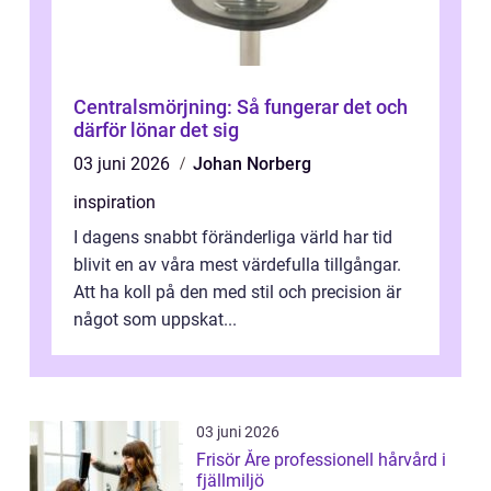
Centralsmörjning: Så fungerar det och
därför lönar det sig
03 juni 2026
Johan Norberg
inspiration
I dagens snabbt föränderliga värld har tid
blivit en av våra mest värdefulla tillgångar.
Att ha koll på den med stil och precision är
något som uppskat...
03 juni 2026
Frisör Åre professionell hårvård i
fjällmiljö