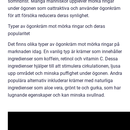
sömnbrist. Många människor upplever mörka ringar
under ögonen som oattraktiva och använder ögonkräm
för att försöka reducera deras synlighet.
Typer av ögonkräm mot mörka ringar och deras
popularitet
Det finns olika typer av ögonkräm mot mörka ringar på
marknaden idag. En vanlig typ är krämer som innehåller
ingredienser som koffein, retinol och vitamin C. Dessa
ingredienser hjälper till att stimulera cirkulationen, ljusa
upp området och minska puffighet under ögonen. Andra
populära alternativ inkluderar krämer med naturliga
ingredienser som aloe vera, grönt te och gurka, som har
lugnande egenskaper och kan minska svullnad.