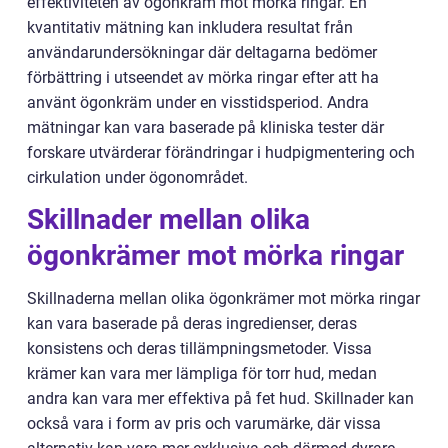
effektiviteten av ögonkräm mot mörka ringar. En
kvantitativ mätning kan inkludera resultat från
användarundersökningar där deltagarna bedömer
förbättring i utseendet av mörka ringar efter att ha
använt ögonkräm under en visstidsperiod. Andra
mätningar kan vara baserade på kliniska tester där
forskare utvärderar förändringar i hudpigmentering och
cirkulation under ögonområdet.
Skillnader mellan olika
ögonkrämer mot mörka ringar
Skillnaderna mellan olika ögonkrämer mot mörka ringar
kan vara baserade på deras ingredienser, deras
konsistens och deras tillämpningsmetoder. Vissa
krämer kan vara mer lämpliga för torr hud, medan
andra kan vara mer effektiva på fet hud. Skillnader kan
också vara i form av pris och varumärke, där vissa