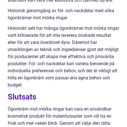
alternativ kan vara mer exklusiva och därmed dyrare.
Historisk genomgång av för- och nackdelar med olika
ögonkrämer mot mörka ringar
Historiskt sett har många ögonkrämer mot mörka ringar
varit kritiserade för att inte leverera önskade resultat
eller för att vara överdrivet dyra. Däremot har
utvecklingen av teknik och ingredienser gjort det möjligt
för producenter att skapa mer effektiva och prisvärda
produkter. För- och nackdelar kan variera beroende på
individuella preferenser och behov, och det är viktigt att
hitta en ögonkräm som passar ens egna behov och
budget.
Slutsats
Ögonkräm mot mörka ringar kan vara en användbar
kosmetisk produkt för matentusiaster som vill ha en
frisk och mer vaken blick. Genom att välja den rätta