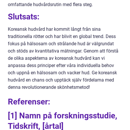
omfattande hudvårdsrutin med flera steg.
Slutsats:
Koreansk hudvård har kommit långt från sina
traditionella rötter och har blivit en global trend. Dess
fokus på hälsosam och strålande hud är välgrundat
och stöds av kvantitativa mätningar. Genom att förstå
de olika aspekterna av koreansk hudvård kan vi
anpassa dess principer efter våra individuella behov
och uppnå en hälsosam och vacker hud. Ge koreansk
hudvård en chans och upptäck själv fördelarna med
denna revolutionerande skönhetsmetod!
Referenser:
[1] Namn på forskningsstudie,
Tidskrift, [årtal]