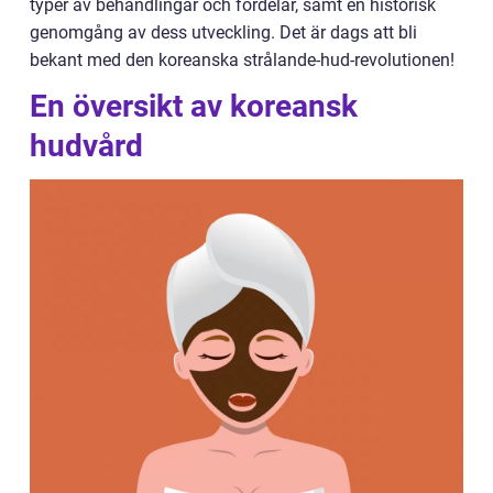
typer av behandlingar och fördelar, samt en historisk
genomgång av dess utveckling. Det är dags att bli
bekant med den koreanska strålande-hud-revolutionen!
En översikt av koreansk
hudvård