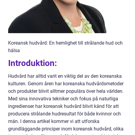
Koreansk hudvård: En hemlighet till strålande hud och
hälsa
Introduktion:
Hudvård har alltid varit en viktig del av den koreanska
kulturen. Genom åren har koreanska hudvårdsmetoder
och produkter blivit alltmer populära över hela världen.
Med sina innovativa tekniker och fokus på naturliga
ingredienser har koreansk hudvård blivit känd för att
producera strålande hudresultat för både kvinnor och
män. I denna artikel kommer vi att utforska
grundläggande principer inom koreansk hudvård, olika