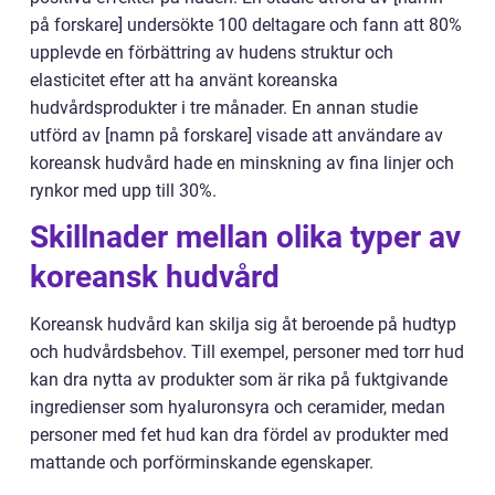
på forskare] undersökte 100 deltagare och fann att 80%
upplevde en förbättring av hudens struktur och
elasticitet efter att ha använt koreanska
hudvårdsprodukter i tre månader. En annan studie
utförd av [namn på forskare] visade att användare av
koreansk hudvård hade en minskning av fina linjer och
rynkor med upp till 30%.
Skillnader mellan olika typer av
koreansk hudvård
Koreansk hudvård kan skilja sig åt beroende på hudtyp
och hudvårdsbehov. Till exempel, personer med torr hud
kan dra nytta av produkter som är rika på fuktgivande
ingredienser som hyaluronsyra och ceramider, medan
personer med fet hud kan dra fördel av produkter med
mattande och porförminskande egenskaper.