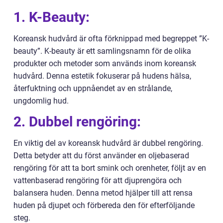
1. K-Beauty:
Koreansk hudvård är ofta förknippad med begreppet ”K-
beauty”. K-beauty är ett samlingsnamn för de olika
produkter och metoder som används inom koreansk
hudvård. Denna estetik fokuserar på hudens hälsa,
återfuktning och uppnåendet av en strålande,
ungdomlig hud.
2. Dubbel rengöring:
En viktig del av koreansk hudvård är dubbel rengöring.
Detta betyder att du först använder en oljebaserad
rengöring för att ta bort smink och orenheter, följt av en
vattenbaserad rengöring för att djuprengöra och
balansera huden. Denna metod hjälper till att rensa
huden på djupet och förbereda den för efterföljande
steg.