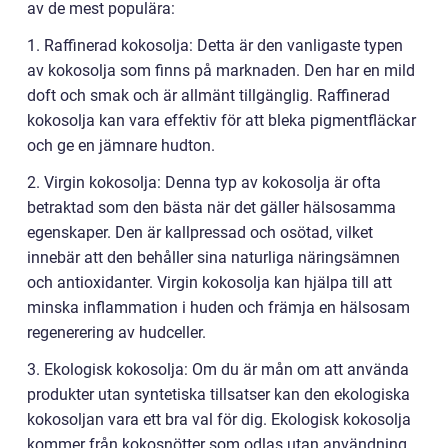
av de mest populära:
1. Raffinerad kokosolja: Detta är den vanligaste typen
av kokosolja som finns på marknaden. Den har en mild
doft och smak och är allmänt tillgänglig. Raffinerad
kokosolja kan vara effektiv för att bleka pigmentfläckar
och ge en jämnare hudton.
2. Virgin kokosolja: Denna typ av kokosolja är ofta
betraktad som den bästa när det gäller hälsosamma
egenskaper. Den är kallpressad och osötad, vilket
innebär att den behåller sina naturliga näringsämnen
och antioxidanter. Virgin kokosolja kan hjälpa till att
minska inflammation i huden och främja en hälsosam
regenerering av hudceller.
3. Ekologisk kokosolja: Om du är mån om att använda
produkter utan syntetiska tillsatser kan den ekologiska
kokosoljan vara ett bra val för dig. Ekologisk kokosolja
kommer från kokosnötter som odlas utan användning