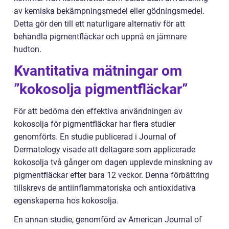
av kemiska bekämpningsmedel eller gödningsmedel.
Detta gör den till ett naturligare alternativ för att
behandla pigmentfläckar och uppnå en jämnare
hudton.
Kvantitativa mätningar om
”kokosolja pigmentfläckar”
För att bedöma den effektiva användningen av
kokosolja för pigmentfläckar har flera studier
genomförts. En studie publicerad i Journal of
Dermatology visade att deltagare som applicerade
kokosolja två gånger om dagen upplevde minskning av
pigmentfläckar efter bara 12 veckor. Denna förbättring
tillskrevs de antiinflammatoriska och antioxidativa
egenskaperna hos kokosolja.
En annan studie, genomförd av American Journal of