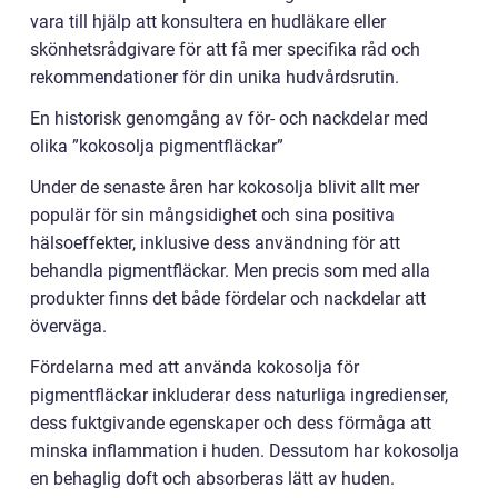
vara till hjälp att konsultera en hudläkare eller
skönhetsrådgivare för att få mer specifika råd och
rekommendationer för din unika hudvårdsrutin.
En historisk genomgång av för- och nackdelar med
olika ”kokosolja pigmentfläckar”
Under de senaste åren har kokosolja blivit allt mer
populär för sin mångsidighet och sina positiva
hälsoeffekter, inklusive dess användning för att
behandla pigmentfläckar. Men precis som med alla
produkter finns det både fördelar och nackdelar att
överväga.
Fördelarna med att använda kokosolja för
pigmentfläckar inkluderar dess naturliga ingredienser,
dess fuktgivande egenskaper och dess förmåga att
minska inflammation i huden. Dessutom har kokosolja
en behaglig doft och absorberas lätt av huden.