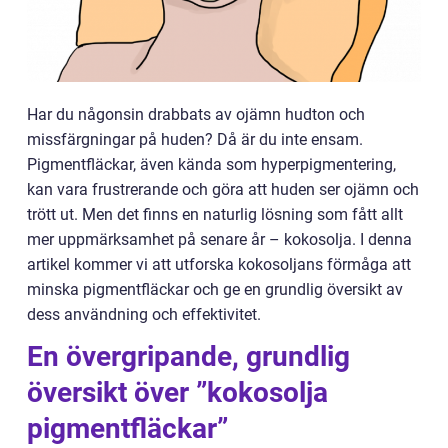
Har du någonsin drabbats av ojämn hudton och
missfärgningar på huden? Då är du inte ensam.
Pigmentfläckar, även kända som hyperpigmentering,
kan vara frustrerande och göra att huden ser ojämn och
trött ut. Men det finns en naturlig lösning som fått allt
mer uppmärksamhet på senare år – kokosolja. I denna
artikel kommer vi att utforska kokosoljans förmåga att
minska pigmentfläckar och ge en grundlig översikt av
dess användning och effektivitet.
En övergripande, grundlig
översikt över ”kokosolja
pigmentfläckar”