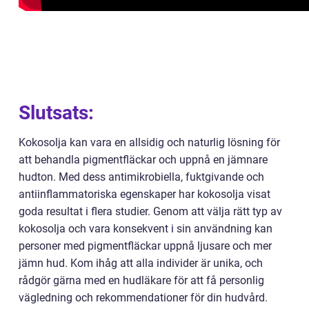
Slutsats:
Kokosolja kan vara en allsidig och naturlig lösning för
att behandla pigmentfläckar och uppnå en jämnare
hudton. Med dess antimikrobiella, fuktgivande och
antiinflammatoriska egenskaper har kokosolja visat
goda resultat i flera studier. Genom att välja rätt typ av
kokosolja och vara konsekvent i sin användning kan
personer med pigmentfläckar uppnå ljusare och mer
jämn hud. Kom ihåg att alla individer är unika, och
rådgör gärna med en hudläkare för att få personlig
vägledning och rekommendationer för din hudvård.