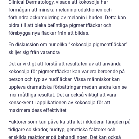
Clinical Dermatology, visade att kokosolja har
förmågan att minska melaninproduktionen och
förhindra ackumulering av melanin i huden. Detta kan
bidra till att bleka befintliga pigmentfläckar och
förebygga nya fläckar från att bildas.
En diskussion om hur olika ”kokosolja pigmentfläckar”
skiljer sig från varandra
Det är viktigt att förstå att resultaten av att använda
kokosolja för pigmentfläckar kan variera beroende på
person och typ av hudfläckar. Vissa människor kan
uppleva dramatiska förbättringar medan andra kan se
mer måttliga resultat. Det är också viktigt att vara
konsekvent i applikationen av kokosolja för att
maximera dess effektivitet.
Faktorer som kan påverka utfallet inkluderar längden på
tidigare solskador, hudtyp, genetiska faktorer och
enskilda reaktioner på behandlingen. Det kan också