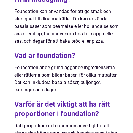
Foundation kan användas för att ge smak och
stadighet till dina maträtter. Du kan använda
basala såser som bearnaise eller hollandaise som
sås eller dipp, buljonger som bas för soppa eller
sås, och degar för att baka bröd eller pizza.
Vad är foundation?
Foundation är de grundläggande ingredienserna
eller rätterna som bildar basen för olika maträtter.
Det kan inkludera basala såser, buljonger,
redningar och degar.
Varför är det viktigt att ha rätt
proportioner i foundation?
Rätt proportioner i foundation är viktigt för att