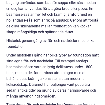
buljong användas som bas för soppa eller sås, medan
en deg kan användas för att göra bröd eller pizza. En
bearnaise-sås är mer fet och krämig jämfört med en
hollandaise-sås som är rik på äggulor. Genom att förstå
de olika skillnaderna mellan foundation kan kockar
skapa mångsidiga och spännande rätter.
Historisk genomgång av för- och nackdelar med olika
foundation
Under historiens gång har olika typer av foundation haft
sina egna för- och nackdelar. Till exempel ansågs
bearnaise-såsen vara en lyxig delikatess under 1800-
talet, medan det fanns vissa utmaningar med att
behålla dess krämiga konsistens utan moderna
köksredskap. Däremot har buljonger varit populära
sedan antika tider på grund av deras näringsvärde och
många användningsområden.
Trots dessa för- och nackdelar har foundation fortsatt