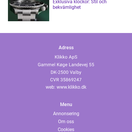
Exklusiva klockor: Stil och
bekvämlighet
Adress
web:
www.klikko.dk
Menu
Annonsering
Om oss
Cookies