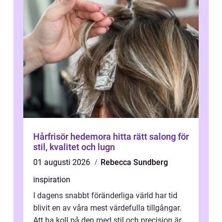
Hårfrisör hedemora hitta rätt salong för
stil, kvalitet och lugn
01 augusti 2026
Rebecca Sundberg
inspiration
I dagens snabbt föränderliga värld har tid
blivit en av våra mest värdefulla tillgångar.
Att ha koll på den med stil och precision är