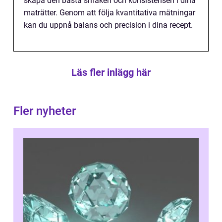
skapa den bästa smaken och konsistensen i dina
maträtter. Genom att följa kvantitativa mätningar
kan du uppnå balans och precision i dina recept.
Läs fler inlägg här
Fler nyheter