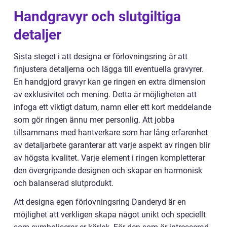
Handgravyr och slutgiltiga
detaljer
Sista steget i att designa er förlovningsring är att
finjustera detaljerna och lägga till eventuella gravyrer.
En handgjord gravyr kan ge ringen en extra dimension
av exklusivitet och mening. Detta är möjligheten att
infoga ett viktigt datum, namn eller ett kort meddelande
som gör ringen ännu mer personlig. Att jobba
tillsammans med hantverkare som har lång erfarenhet
av detaljarbete garanterar att varje aspekt av ringen blir
av högsta kvalitet. Varje element i ringen kompletterar
den övergripande designen och skapar en harmonisk
och balanserad slutprodukt.
Att designa egen förlovningsring Danderyd är en
möjlighet att verkligen skapa något unikt och speciellt