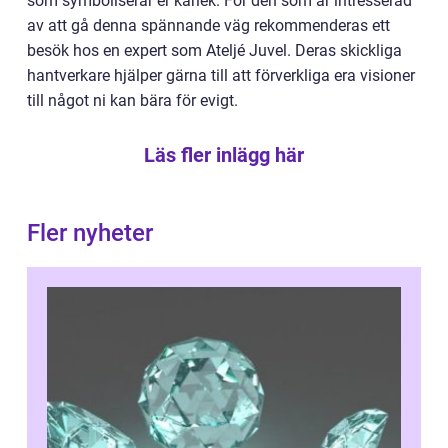
som symboliserar er kärlek. För den som är intresserad
av att gå denna spännande väg rekommenderas ett
besök hos en expert som Ateljé Juvel. Deras skickliga
hantverkare hjälper gärna till att förverkliga era visioner
till något ni kan bära för evigt.
Läs fler inlägg här
Fler nyheter