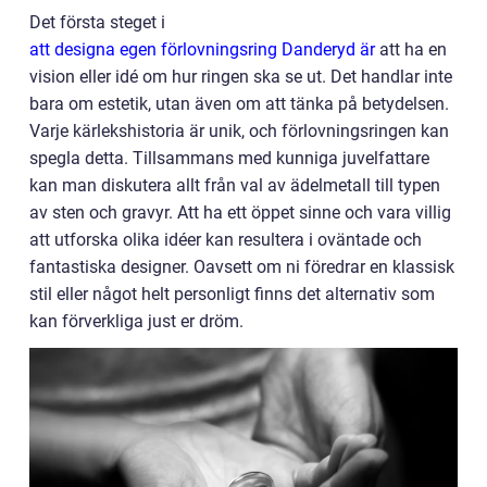
Det första steget i
att designa egen förlovningsring Danderyd är
att ha en
vision eller idé om hur ringen ska se ut. Det handlar inte
bara om estetik, utan även om att tänka på betydelsen.
Varje kärlekshistoria är unik, och förlovningsringen kan
spegla detta. Tillsammans med kunniga juvelfattare
kan man diskutera allt från val av ädelmetall till typen
av sten och gravyr. Att ha ett öppet sinne och vara villig
att utforska olika idéer kan resultera i oväntade och
fantastiska designer. Oavsett om ni föredrar en klassisk
stil eller något helt personligt finns det alternativ som
kan förverkliga just er dröm.