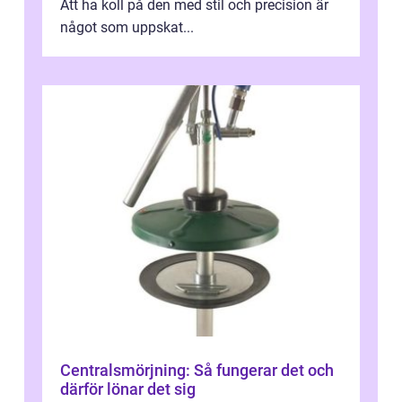
Att ha koll på den med stil och precision är
något som uppskat...
Centralsmörjning: Så fungerar det och
därför lönar det sig