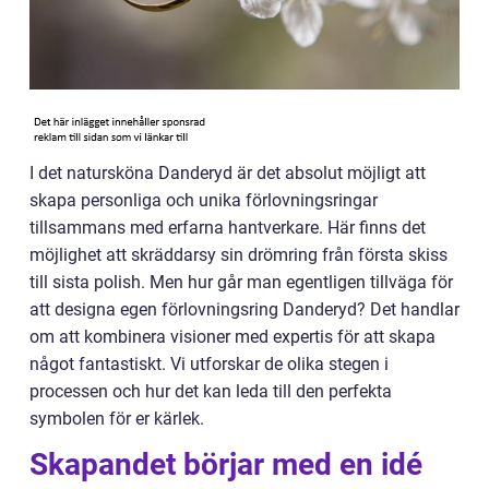
I det natursköna Danderyd är det absolut möjligt att
skapa personliga och unika förlovningsringar
tillsammans med erfarna hantverkare. Här finns det
möjlighet att skräddarsy sin drömring från första skiss
till sista polish. Men hur går man egentligen tillväga för
att designa egen förlovningsring Danderyd? Det handlar
om att kombinera visioner med expertis för att skapa
något fantastiskt. Vi utforskar de olika stegen i
processen och hur det kan leda till den perfekta
symbolen för er kärlek.
Skapandet börjar med en idé