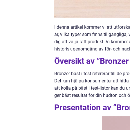
I denna artikel kommer vi att utforsk
är, vilka typer som finns tillgängliga
dig att välja rätt produkt. Vi kommer 
historisk genomgång av för- och nack
Översikt av ”Bronzer 
Bronzer bäst i test refererar till de
Det kan hjälpa konsumenter att hitt
att kolla på bäst i test-listor kan du 
ger bäst resultat för din hudton och 
Presentation av ”Bron