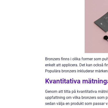
Bronzers finns i olika former som pul
enkelt att applicera. Det kan också fi
Populära bronzers inkluderar märke
Kvantitativa mätninga
Genom att titta på kvantitativa mätni
uppfattning om vilka bronzers som p
sedan välja en produkt som passar v