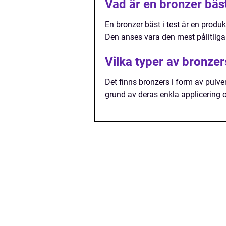
Vad är en bronzer bäst
En bronzer bäst i test är en prod
Den anses vara den mest pålitlig
Vilka typer av bronzer
Det finns bronzers i form av pulve
grund av deras enkla applicering o