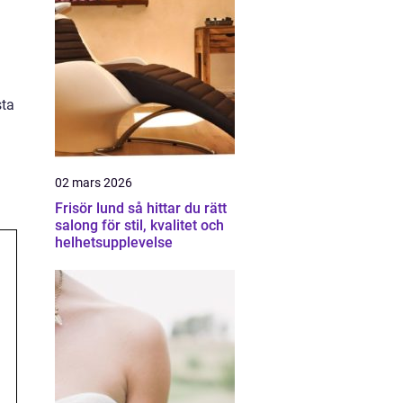
sta
02 mars 2026
Frisör lund så hittar du rätt
salong för stil, kvalitet och
helhetsupplevelse