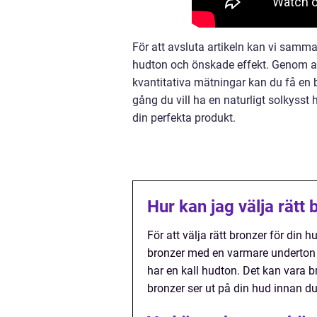
För att avsluta artikeln kan vi samma
hudton och önskade effekt. Genom att 
kvantitativa mätningar kan du få en b
gång du vill ha en naturligt solkysst h
din perfekta produkt.
Hur kan jag välja rätt
För att välja rätt bronzer för din
bronzer med en varmare underton
har en kall hudton. Det kan vara br
bronzer ser ut på din hud innan d