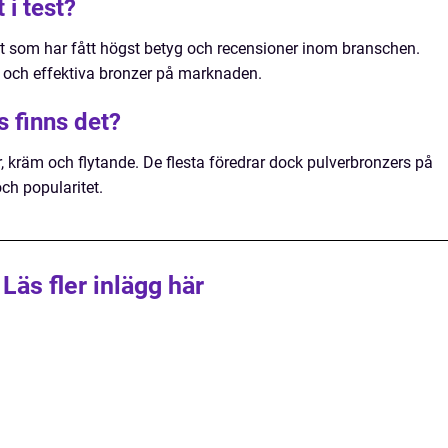
 i test?
ukt som har fått högst betyg och recensioner inom branschen.
a och effektiva bronzer på marknaden.
s finns det?
r, kräm och flytande. De flesta föredrar dock pulverbronzers på
ch popularitet.
Läs fler inlägg här