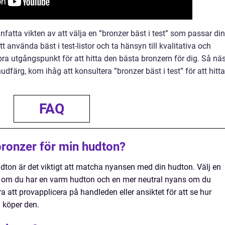
nfatta vikten av att välja en ”bronzer bäst i test” som passar din
använda bäst i test-listor och ta hänsyn till kvalitativa och
ra utgångspunkt för att hitta den bästa bronzern för dig. Så nä
udfärg, kom ihåg att konsultera ”bronzer bäst i test” för att hitta
FAQ
 bronzer för min hudton?
 hudton är det viktigt att matcha nyansen med din hudton. Välj en
 om du har en varm hudton och en mer neutral nyans om du
a att provapplicera på handleden eller ansiktet för att se hur
u köper den.