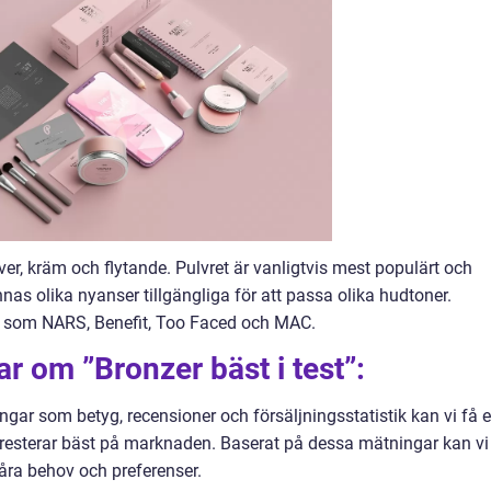
ver, kräm och flytande. Pulvret är vanligtvis mest populärt och
nnas olika nyanser tillgängliga för att passa olika hudtoner.
n som NARS, Benefit, Too Faced och MAC.
r om ”Bronzer bäst i test”:
ngar som betyg, recensioner och försäljningsstatistik kan vi få 
resterar bäst på marknaden. Baserat på dessa mätningar kan vi
åra behov och preferenser.