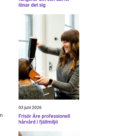
lönar det sig
03 juni 2026
en
Frisör Åre professionell
hårvård i fjällmiljö