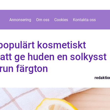
Annonsering
Om oss
Cookies
Kontakta oss
 populärt kosmetiskt
 att ge huden en solkysst
brun färgton
redaktio