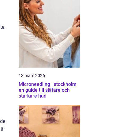
te.
13 mars 2026
Microneedling i stockholm
en guide till slätare och
starkare hud
nde
 är