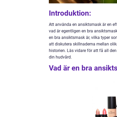
Introduktion:
Att använda en ansiktsmask är en eff
vad är egentligen en bra ansiktsmask?
en bra ansiktsmask är, vilka typer so
att diskutera skillnaderna mellan ol
historien. Läs vidare för att få all 
din hudvård.
Vad är en bra ansik