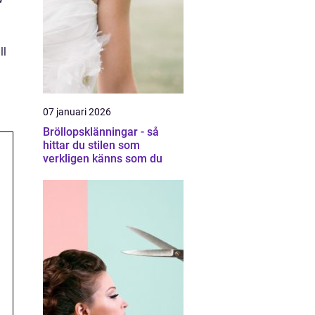
ll
07 januari 2026
Bröllopsklänningar - så
hittar du stilen som
verkligen känns som du