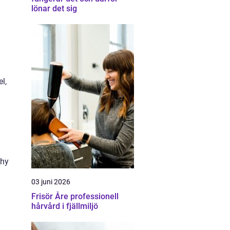
lönar det sig
l,
 hy
03 juni 2026
Frisör Åre professionell
hårvård i fjällmiljö