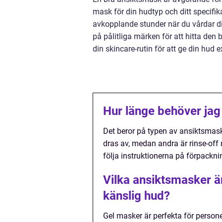
mask för din hudtyp och ditt specifi
avkopplande stunder när du vårdar di
på pålitliga märken för att hitta den
din skincare-rutin för att ge din hud 
Hur länge behöver jag
Det beror på typen av ansiktsmask
dras av, medan andra är rinse-off 
följa instruktionerna på förpackni
Vilka ansiktsmasker är
känslig hud?
Gel masker är perfekta för persone