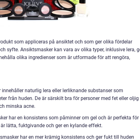
odukt som appliceras på ansiktet och som ger olika fördelar
syfte. Ansiktsmasker kan vara av olika typer, inklusive lera, ge
hålla olika ingredienser som är utformade för att rengöra,
nnehåller naturlig lera eller lerliknande substanser som
ter från huden. De är särskilt bra för personer med fet eller oljig
 och minska acne.
sker har en konsistens som påminner om gel och är perfekta för
 är lätta, fuktgivande och ger en kylande effekt.
smasker har en mer krämig konsistens och ger fukt till huden