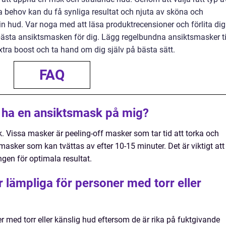
ka behov kan du få synliga resultat och njuta av sköna och
n hud. Var noga med att läsa produktrecensioner och förlita dig
 bästa ansiktsmasken för dig. Lägg regelbundna ansiktsmasker ti
extra boost och ta hand om dig själv på bästa sätt.
FAQ
 ha en ansiktsmask på mig?
. Vissa masker är peeling-off masker som tar tid att torka och
masker som kan tvättas av efter 10-15 minuter. Det är viktigt att
ngen för optimala resultat.
 lämpliga för personer med torr eller
r med torr eller känslig hud eftersom de är rika på fuktgivande