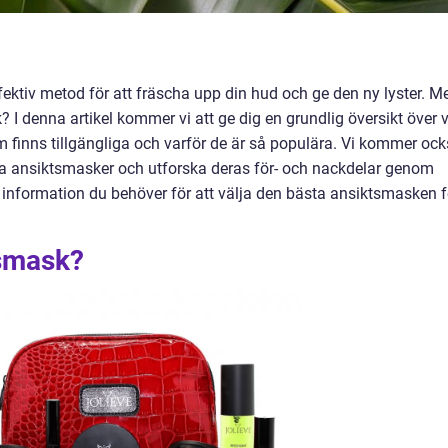
ektiv metod för att fräscha upp din hud och ge den ny lyster. M
 I denna artikel kommer vi att ge dig en grundlig översikt över 
m finns tillgängliga och varför de är så populära. Vi kommer oc
ika ansiktsmasker och utforska deras för- och nackdelar genom
den information du behöver för att välja den bästa ansiktsmasken f
tsmask?