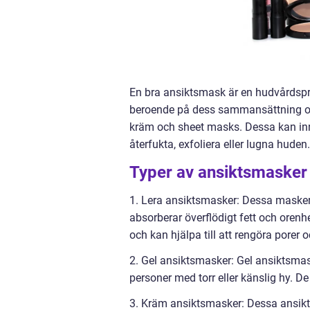
En bra ansiktsmask är en hudvårdspr
beroende på dess sammansättning och 
kräm och sheet masks. Dessa kan inne
återfukta, exfoliera eller lugna huden.
Typer av ansiktsmasker
1. Lera ansiktsmasker: Dessa masker i
absorberar överflödigt fett och orenhe
och kan hjälpa till att rengöra porer
2. Gel ansiktsmasker: Gel ansiktsma
personer med torr eller känslig hy. De
3. Kräm ansiktsmasker: Dessa ansikt