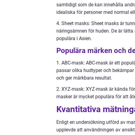
samtidigt som de kan innehålla andra 
idealiska för personer med normal elle
4. Sheet masks: Sheet masks är tunn
näringsämnen för huden. De är lätta a
populära i Asien.
Populära märken och de
1. ABC-mask: ABC-mask är ett populä
passar olika hudtyper och bekämpar 
och ger märkbara resultat.
2. XYZ-mask: XYZ-mask är kända för 
masker är mycket populära för att åt
Kvantitativa mätnin
Enligt en undersökning utförd av mar
upplevde att användningen av ansikt