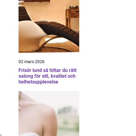
02 mars 2026
Frisör lund så hittar du rätt
salong för stil, kvalitet och
helhetsupplevelse
v