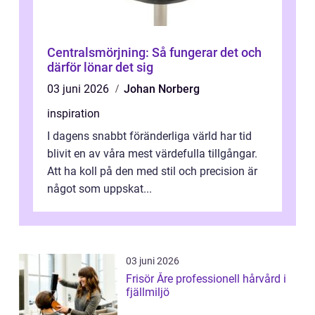
Centralsmörjning: Så fungerar det och
därför lönar det sig
03 juni 2026
Johan Norberg
inspiration
I dagens snabbt föränderliga värld har tid
blivit en av våra mest värdefulla tillgångar.
Att ha koll på den med stil och precision är
något som uppskat...
03 juni 2026
Frisör Åre professionell hårvård i
fjällmiljö