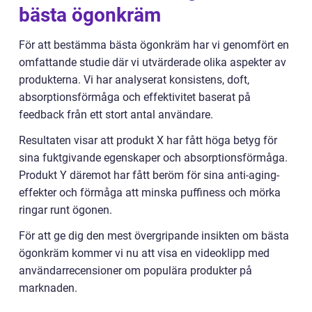
bästa ögonkräm
För att bestämma bästa ögonkräm har vi genomfört en
omfattande studie där vi utvärderade olika aspekter av
produkterna. Vi har analyserat konsistens, doft,
absorptionsförmåga och effektivitet baserat på
feedback från ett stort antal användare.
Resultaten visar att produkt X har fått höga betyg för
sina fuktgivande egenskaper och absorptionsförmåga.
Produkt Y däremot har fått beröm för sina anti-aging-
effekter och förmåga att minska puffiness och mörka
ringar runt ögonen.
För att ge dig den mest övergripande insikten om bästa
ögonkräm kommer vi nu att visa en videoklipp med
användarrecensioner om populära produkter på
marknaden.