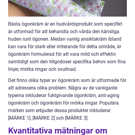
Bästa ögonkräm är en hudvårdsprodukt som specifikt
är utformad för att behandla och vårda den känsliga
huden runt ögonen. Medan vanlig ansiktskräm ibland
kan vara för stark eller irriterande för detta område, är
ögonkräm formulerad för att vara mild och effektiv
samtidigt som den tillgodoser specifika behov som fina
linjer, mörka ringar och svullnad.
Det finns olika typer av ögonkräm som är utformade för
att adressera olika problem. Några av de vanligaste
typerna inkluderar fuktgivande ögonkräm, anti-aging
ögonkräm och ögonkräm för mörka ringar. Populära
märken som erbjuder dessa produkter inkluderar
[MÄRKE 1], [MÄRKE 2] och [MÄRKE 3].
Kvantitativa mätningar om