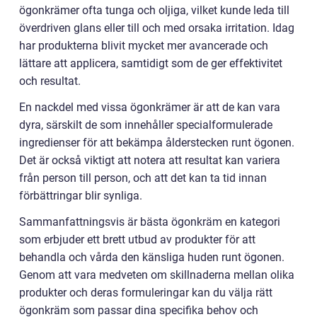
ögonkrämer ofta tunga och oljiga, vilket kunde leda till
överdriven glans eller till och med orsaka irritation. Idag
har produkterna blivit mycket mer avancerade och
lättare att applicera, samtidigt som de ger effektivitet
och resultat.
En nackdel med vissa ögonkrämer är att de kan vara
dyra, särskilt de som innehåller specialformulerade
ingredienser för att bekämpa ålderstecken runt ögonen.
Det är också viktigt att notera att resultat kan variera
från person till person, och att det kan ta tid innan
förbättringar blir synliga.
Sammanfattningsvis är bästa ögonkräm en kategori
som erbjuder ett brett utbud av produkter för att
behandla och vårda den känsliga huden runt ögonen.
Genom att vara medveten om skillnaderna mellan olika
produkter och deras formuleringar kan du välja rätt
ögonkräm som passar dina specifika behov och