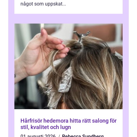
något som uppskat...
Hårfrisör hedemora hitta rätt salong för
stil, kvalitet och lugn
01 augusti 2026
Rebecca Sundberg