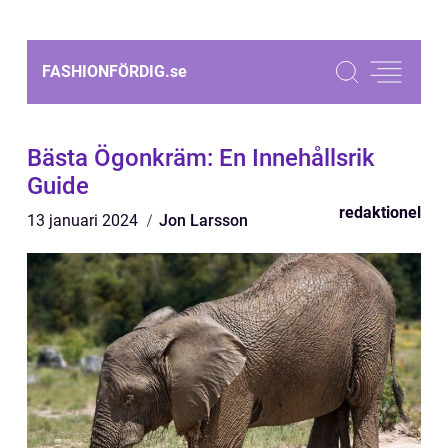
FASHIONFÖRDIG.
se
Bästa Ögonkräm: En Innehållsrik
Guide
redaktionel
13 januari 2024
Jon Larsson