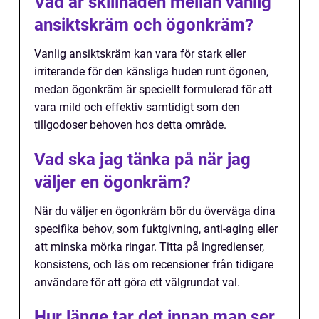
Vad är skillnaden mellan vanlig
ansiktskräm och ögonkräm?
Vanlig ansiktskräm kan vara för stark eller
irriterande för den känsliga huden runt ögonen,
medan ögonkräm är speciellt formulerad för att
vara mild och effektiv samtidigt som den
tillgodoser behoven hos detta område.
Vad ska jag tänka på när jag
väljer en ögonkräm?
När du väljer en ögonkräm bör du överväga dina
specifika behov, som fuktgivning, anti-aging eller
att minska mörka ringar. Titta på ingredienser,
konsistens, och läs om recensioner från tidigare
användare för att göra ett välgrundat val.
Hur länge tar det innan man ser