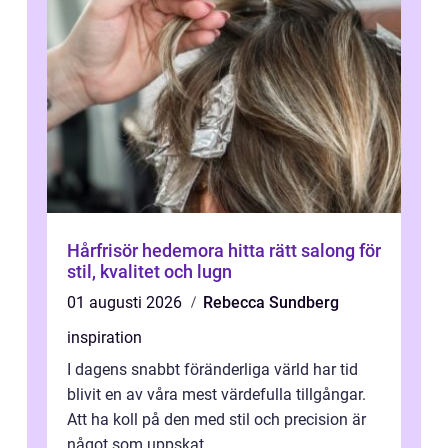
Hårfrisör hedemora hitta rätt salong för
stil, kvalitet och lugn
01 augusti 2026
Rebecca Sundberg
inspiration
I dagens snabbt föränderliga värld har tid
blivit en av våra mest värdefulla tillgångar.
Att ha koll på den med stil och precision är
något som uppskat...