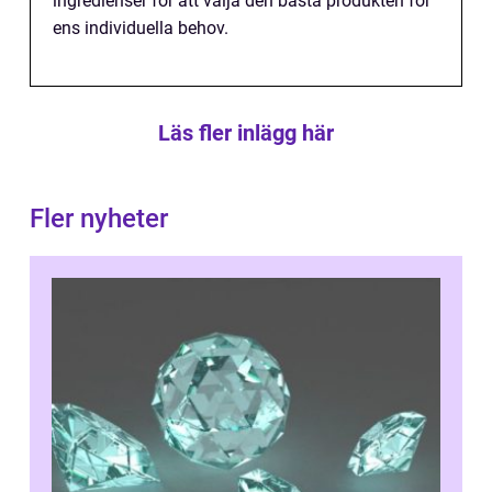
ingredienser för att välja den bästa produkten för
ens individuella behov.
Läs fler inlägg här
Fler nyheter