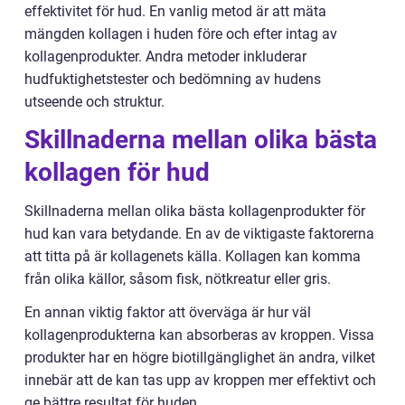
effektivitet för hud. En vanlig metod är att mäta
mängden kollagen i huden före och efter intag av
kollagenprodukter. Andra metoder inkluderar
hudfuktighetstester och bedömning av hudens
utseende och struktur.
Skillnaderna mellan olika bästa
kollagen för hud
Skillnaderna mellan olika bästa kollagenprodukter för
hud kan vara betydande. En av de viktigaste faktorerna
att titta på är kollagenets källa. Kollagen kan komma
från olika källor, såsom fisk, nötkreatur eller gris.
En annan viktig faktor att överväga är hur väl
kollagenprodukterna kan absorberas av kroppen. Vissa
produkter har en högre biotillgänglighet än andra, vilket
innebär att de kan tas upp av kroppen mer effektivt och
ge bättre resultat för huden.