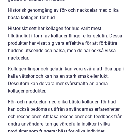
Historisk genomgång av för- och nackdelar med olika
bästa kollagen för hud
Historiskt sett har kollagen för hud varit mest
tillgängligt i form av kollagenflingor eller gelatin. Dessa
produkter har visat sig vara effektiva för att förbättra
hudens utseende och hälsa, men de har också vissa
nackdelar.
Kollagenflingor och gelatin kan vara svåra att lösa upp i
kalla vätskor och kan ha en stark smak eller lukt.
Dessutom kan de vara mer svårsmälta än andra
kollagenprodukter.
För- och nackdelar med olika bästa kollagen för hud
kan också bedömas utifrån användarnas erfarenheter
och recensioner. Att läsa recensioner och feedback från
andra användare kan ge värdefulla insikter i vilka
produkter som fungerar bäst för olika individer.