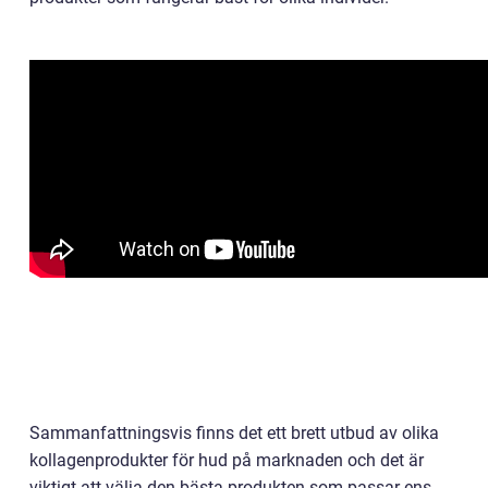
Sammanfattningsvis finns det ett brett utbud av olika
kollagenprodukter för hud på marknaden och det är
viktigt att välja den bästa produkten som passar ens