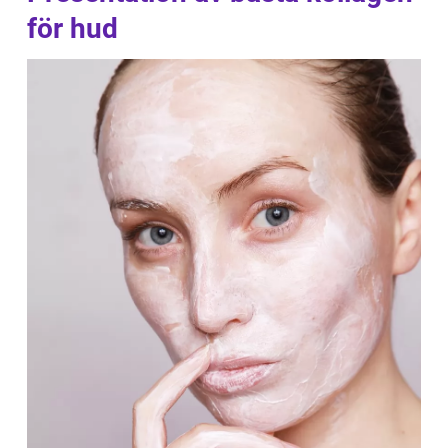
för hud