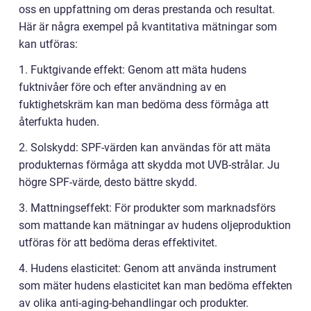
oss en uppfattning om deras prestanda och resultat.
Här är några exempel på kvantitativa mätningar som
kan utföras:
1. Fuktgivande effekt: Genom att mäta hudens
fuktnivåer före och efter användning av en
fuktighetskräm kan man bedöma dess förmåga att
återfukta huden.
2. Solskydd: SPF-värden kan användas för att mäta
produkternas förmåga att skydda mot UVB-strålar. Ju
högre SPF-värde, desto bättre skydd.
3. Mattningseffekt: För produkter som marknadsförs
som mattande kan mätningar av hudens oljeproduktion
utföras för att bedöma deras effektivitet.
4. Hudens elasticitet: Genom att använda instrument
som mäter hudens elasticitet kan man bedöma effekten
av olika anti-aging-behandlingar och produkter.