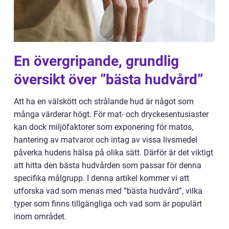
En övergripande, grundlig
översikt över ”bästa hudvård”
Att ha en välskött och strålande hud är något som
många värderar högt. För mat- och dryckesentusiaster
kan dock miljöfaktorer som exponering för matos,
hantering av matvaror och intag av vissa livsmedel
påverka hudens hälsa på olika sätt. Därför är det viktigt
att hitta den bästa hudvården som passar för denna
specifika målgrupp. I denna artikel kommer vi att
utforska vad som menas med ”bästa hudvård”, vilka
typer som finns tillgängliga och vad som är populärt
inom området.