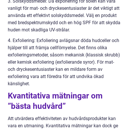
3. Solskyddsmedel: Då exponering för solen kan vara
vanligt för mat- och dryckesentusiaster är det viktigt att
använda ett effektivt solskyddsmedel. Välj en produkt
med bredspektrumskydd och en hög SPF för att skydda
huden mot skadliga UV-strålar.
4. Exfoliering: Exfoliering avlägsnar döda hudceller och
hjälper till att främja cellförnyelse. Det finns olika
exfolieringsmetoder, såsom mekanisk (klassisk skrubb)
eller kemisk exfoliering (exfolierande syror). För mat-
och dryckesentusiaster kan en mildare form av
exfoliering vara att föredra för att undvika ökad
känslighet.
Kvantitativa mätningar om
”bästa hudvård”
Att utvärdera effektiviteten av hudvårdsprodukter kan
vara en utmaning. Kvantitativa mätningar kan dock ge