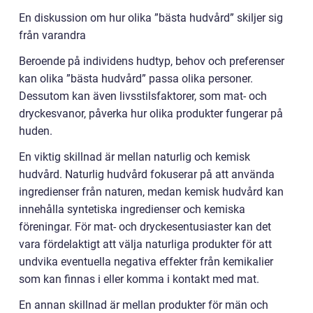
En diskussion om hur olika ”bästa hudvård” skiljer sig
från varandra
Beroende på individens hudtyp, behov och preferenser
kan olika ”bästa hudvård” passa olika personer.
Dessutom kan även livsstilsfaktorer, som mat- och
dryckesvanor, påverka hur olika produkter fungerar på
huden.
En viktig skillnad är mellan naturlig och kemisk
hudvård. Naturlig hudvård fokuserar på att använda
ingredienser från naturen, medan kemisk hudvård kan
innehålla syntetiska ingredienser och kemiska
föreningar. För mat- och dryckesentusiaster kan det
vara fördelaktigt att välja naturliga produkter för att
undvika eventuella negativa effekter från kemikalier
som kan finnas i eller komma i kontakt med mat.
En annan skillnad är mellan produkter för män och