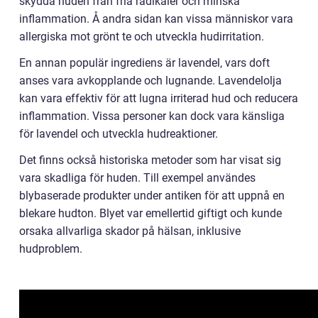
skydda huden från fria radikaler och minska
inflammation. Å andra sidan kan vissa människor vara
allergiska mot grönt te och utveckla hudirritation.
En annan populär ingrediens är lavendel, vars doft
anses vara avkopplande och lugnande. Lavendelolja
kan vara effektiv för att lugna irriterad hud och reducera
inflammation. Vissa personer kan dock vara känsliga
för lavendel och utveckla hudreaktioner.
Det finns också historiska metoder som har visat sig
vara skadliga för huden. Till exempel användes
blybaserade produkter under antiken för att uppnå en
blekare hudton. Blyet var emellertid giftigt och kunde
orsaka allvarliga skador på hälsan, inklusive
hudproblem.