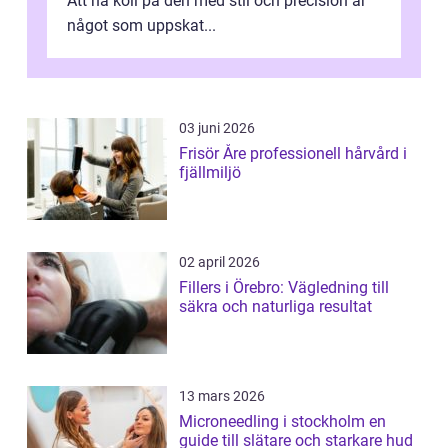
Att ha koll på den med stil och precision är
något som uppskat...
03 juni 2026
Frisör Åre professionell hårvård i
fjällmiljö
02 april 2026
Fillers i Örebro: Vägledning till
säkra och naturliga resultat
13 mars 2026
Microneedling i stockholm en
guide till slätare och starkare hud