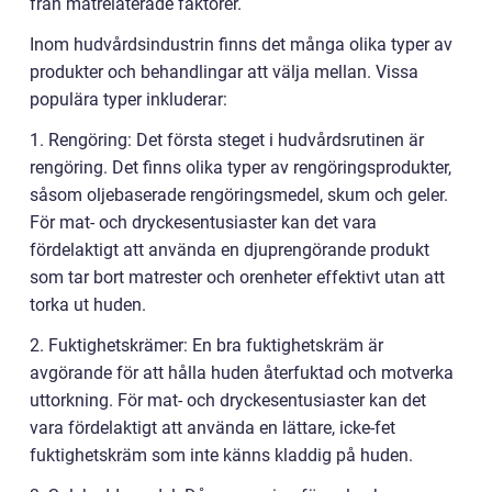
från matrelaterade faktorer.
Inom hudvårdsindustrin finns det många olika typer av
produkter och behandlingar att välja mellan. Vissa
populära typer inkluderar:
1. Rengöring: Det första steget i hudvårdsrutinen är
rengöring. Det finns olika typer av rengöringsprodukter,
såsom oljebaserade rengöringsmedel, skum och geler.
För mat- och dryckesentusiaster kan det vara
fördelaktigt att använda en djuprengörande produkt
som tar bort matrester och orenheter effektivt utan att
torka ut huden.
2. Fuktighetskrämer: En bra fuktighetskräm är
avgörande för att hålla huden återfuktad och motverka
uttorkning. För mat- och dryckesentusiaster kan det
vara fördelaktigt att använda en lättare, icke-fet
fuktighetskräm som inte känns kladdig på huden.