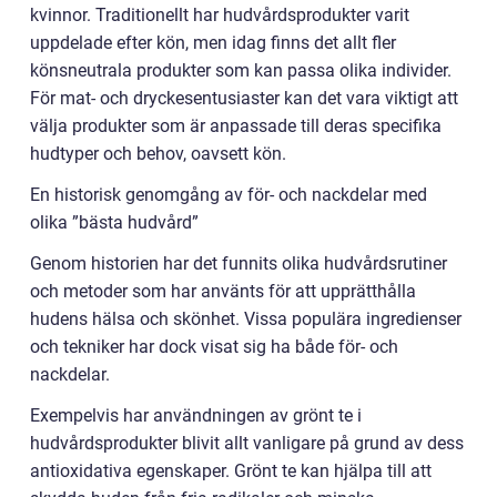
kvinnor. Traditionellt har hudvårdsprodukter varit
uppdelade efter kön, men idag finns det allt fler
könsneutrala produkter som kan passa olika individer.
För mat- och dryckesentusiaster kan det vara viktigt att
välja produkter som är anpassade till deras specifika
hudtyper och behov, oavsett kön.
En historisk genomgång av för- och nackdelar med
olika ”bästa hudvård”
Genom historien har det funnits olika hudvårdsrutiner
och metoder som har använts för att upprätthålla
hudens hälsa och skönhet. Vissa populära ingredienser
och tekniker har dock visat sig ha både för- och
nackdelar.
Exempelvis har användningen av grönt te i
hudvårdsprodukter blivit allt vanligare på grund av dess
antioxidativa egenskaper. Grönt te kan hjälpa till att