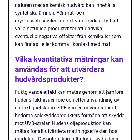
naturen medan kemisk hudvård kan innehålla
syntetiska ämnen. För mat- och
dryckesentusiaster kan det vara fördelaktigt att
välja naturliga produkter för att undvika
eventuella negativa effekter från kemikalier som
kan finnas i eller komma i kontakt med mat.
Vilka kvantitativa mätningar kan
användas för att utvärdera
hudvårdsprodukter?
Fuktgivande effekt kan mätas genom att jämföra
hudens fuktnivåer före och efter användning av
en fuktighetskräm. SPF-värden används för att
bedöma solskyddsprodukters förmåga att skydda
mot UVB-strålar. Hudens oljeproduktion kan
mätas för att utvärdera mattningseffekten hos
produkter. Dessutom kan mätningar av hudens