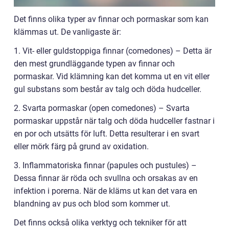
Det finns olika typer av finnar och pormaskar som kan
klämmas ut. De vanligaste är:
1. Vit- eller guldstoppiga finnar (comedones) – Detta är
den mest grundläggande typen av finnar och
pormaskar. Vid klämning kan det komma ut en vit eller
gul substans som består av talg och döda hudceller.
2. Svarta pormaskar (open comedones) – Svarta
pormaskar uppstår när talg och döda hudceller fastnar i
en por och utsätts för luft. Detta resulterar i en svart
eller mörk färg på grund av oxidation.
3. Inflammatoriska finnar (papules och pustules) –
Dessa finnar är röda och svullna och orsakas av en
infektion i porerna. När de kläms ut kan det vara en
blandning av pus och blod som kommer ut.
Det finns också olika verktyg och tekniker för att