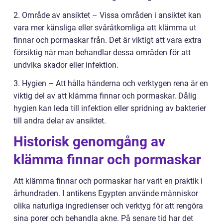
2. Område av ansiktet – Vissa områden i ansiktet kan
vara mer känsliga eller svåråtkomliga att klämma ut
finnar och pormaskar från. Det är viktigt att vara extra
försiktig när man behandlar dessa områden för att
undvika skador eller infektion.
3. Hygien – Att hålla händerna och verktygen rena är en
viktig del av att klämma finnar och pormaskar. Dålig
hygien kan leda till infektion eller spridning av bakterier
till andra delar av ansiktet.
Historisk genomgång av
klämma finnar och pormaskar
Att klämma finnar och pormaskar har varit en praktik i
århundraden. I antikens Egypten använde människor
olika naturliga ingredienser och verktyg för att rengöra
sina porer och behandla akne. På senare tid har det