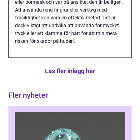
eller pormask och var på ansiktet den är belägen.
Att använda rena fingrar eller verktyg med
försiktighet kan vara en effektiv metod. Det är
dock viktigt att undvika att använda för mycket
tryck eller att klämma för hårt för att minimera
risken för skador på huden.
Läs fler inlägg här
Fler nyheter