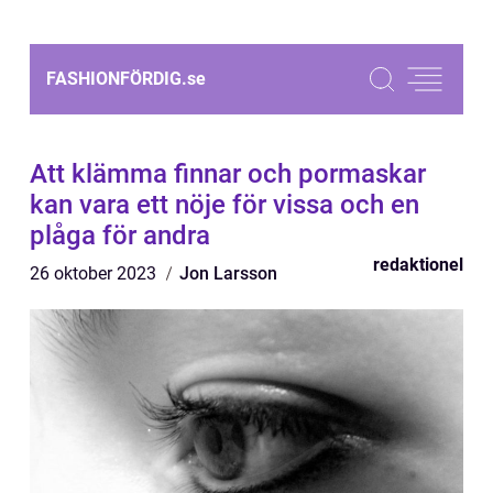
FASHIONFÖRDIG.
se
Att klämma finnar och pormaskar
kan vara ett nöje för vissa och en
plåga för andra
redaktionel
26 oktober 2023
Jon Larsson