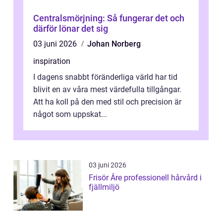
Centralsmörjning: Så fungerar det och
därför lönar det sig
03 juni 2026
Johan Norberg
inspiration
I dagens snabbt föränderliga värld har tid
blivit en av våra mest värdefulla tillgångar.
Att ha koll på den med stil och precision är
något som uppskat...
03 juni 2026
Frisör Åre professionell hårvård i
fjällmiljö