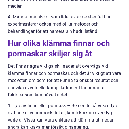
medier.
4. Många människor som lider av akne eller fet hud
experimenterar också med olika metoder och
behandlingar för att hantera sin hudtillstånd.
Hur olika klämma finnar och
pormaskar skiljer sig åt
Det finns några viktiga skillnader att överväga vid
klämma finnar och pormaskar, och det är viktigt att vara
medveten om dem för att kunna få önskat resultat och
undvika eventuella komplikationer. Här är några
faktorer som kan påverka det:
1. Typ av finne eller pormask – Beroende på vilken typ
av finne eller pormask det är, kan teknik och verktyg
variera. Vissa kan vara enklare att klämma ut medan
andra kan kräva mer försiktig hantering.