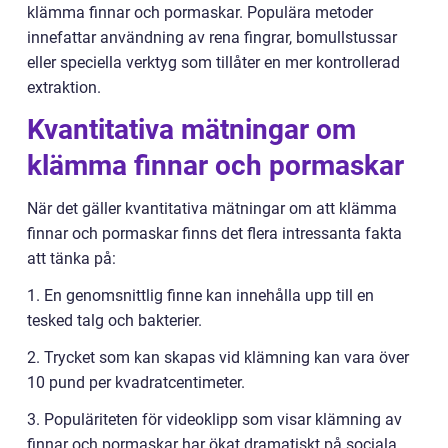
klämma finnar och pormaskar. Populära metoder
innefattar användning av rena fingrar, bomullstussar
eller speciella verktyg som tillåter en mer kontrollerad
extraktion.
Kvantitativa mätningar om
klämma finnar och pormaskar
När det gäller kvantitativa mätningar om att klämma
finnar och pormaskar finns det flera intressanta fakta
att tänka på:
1. En genomsnittlig finne kan innehålla upp till en
tesked talg och bakterier.
2. Trycket som kan skapas vid klämning kan vara över
10 pund per kvadratcentimeter.
3. Populäriteten för videoklipp som visar klämning av
finnar och pormaskar har ökat dramatiskt på sociala