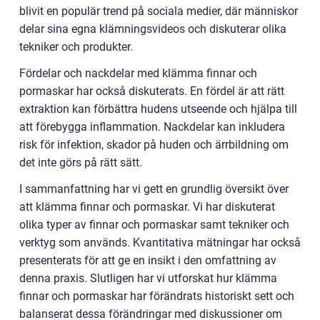
blivit en populär trend på sociala medier, där människor
delar sina egna klämningsvideos och diskuterar olika
tekniker och produkter.
Fördelar och nackdelar med klämma finnar och
pormaskar har också diskuterats. En fördel är att rätt
extraktion kan förbättra hudens utseende och hjälpa till
att förebygga inflammation. Nackdelar kan inkludera
risk för infektion, skador på huden och ärrbildning om
det inte görs på rätt sätt.
I sammanfattning har vi gett en grundlig översikt över
att klämma finnar och pormaskar. Vi har diskuterat
olika typer av finnar och pormaskar samt tekniker och
verktyg som används. Kvantitativa mätningar har också
presenterats för att ge en insikt i den omfattning av
denna praxis. Slutligen har vi utforskat hur klämma
finnar och pormaskar har förändrats historiskt sett och
balanserat dessa förändringar med diskussioner om