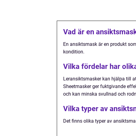
Vad är en ansiktsmas
En ansiktsmask är en produkt som 
kondition.
Vilka fördelar har oli
Leransiktsmasker kan hjälpa till a
Sheetmasker ger fuktgivande effek
och kan minska svullnad och rodn
Vilka typer av ansikts
Det finns olika typer av ansiktsm