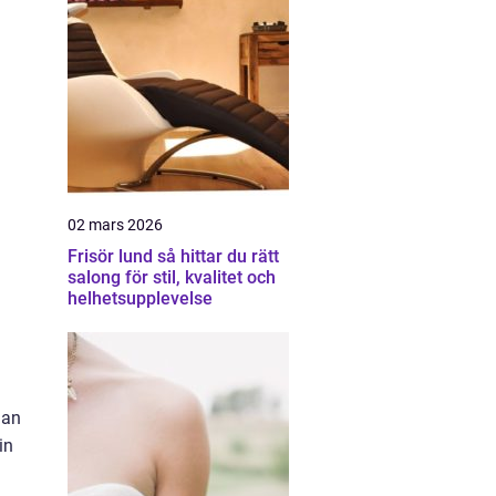
02 mars 2026
Frisör lund så hittar du rätt
salong för stil, kvalitet och
helhetsupplevelse
man
in