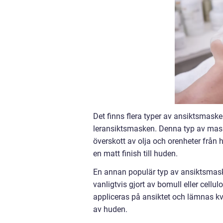
Det finns flera typer av ansiktsmask
leransiktsmasken. Denna typ av mask 
överskott av olja och orenheter från 
en matt finish till huden.
En annan populär typ av ansiktsmask 
vanligtvis gjort av bomull eller cel
appliceras på ansiktet och lämnas kva
av huden.