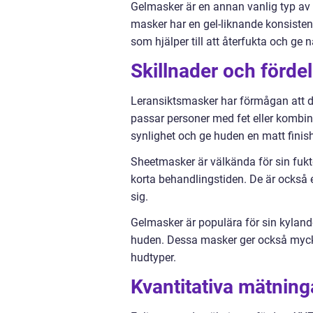
Gelmasker är en annan vanlig typ av
masker har en gel-liknande konsisten
som hjälper till att återfukta och ge n
Skillnader och förde
Leransiktsmasker har förmågan att dr
passar personer med fet eller kombin
synlighet och ge huden en matt finish
Sheetmasker är välkända för sin fukt
korta behandlingstiden. De är också e
sig.
Gelmasker är populära för sin kylande
huden. Dessa masker ger också mycke
hudtyper.
Kvantitativa mätnin