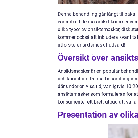
Denna behandling går långt tillbaka i 
varianter. I denna artikel kommer vi 
olika typer av ansiktsmasker, diskute
kommer också att inkludera kvantitat
utforska ansiktsmask hudvård!
Översikt över ansik
Ansiktsmasker är en populär behandl
och kondition. Denna behandling inne
där under en viss tid, vanligtvis 10-2
ansiktsmasker som formuleras för att r
konsumenter ett brett utbud att välja
Presentation av olik