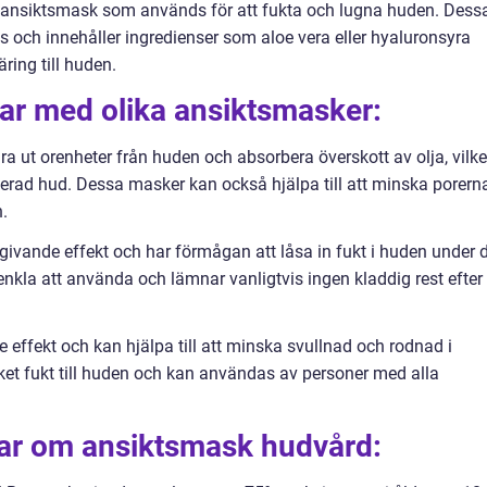
 ansiktsmask som används för att fukta och lugna huden. Dess
s och innehåller ingredienser som aloe vera eller hyaluronsyra
äring till huden.
lar med olika ansiktsmasker:
a ut orenheter från huden och absorbera överskott av olja, vilke
erad hud. Dessa masker kan också hjälpa till att minska porern
.
givande effekt och har förmågan att låsa in fukt i huden under 
nkla att använda och lämnar vanligtvis ingen kladdig rest efter
 effekt och kan hjälpa till att minska svullnad och rodnad i
t fukt till huden och kan användas av personer med alla
gar om ansiktsmask hudvård: