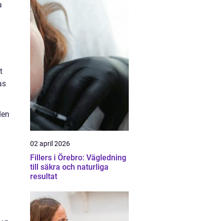
a
t
as
den
02 april 2026
Fillers i Örebro: Vägledning
till säkra och naturliga
resultat