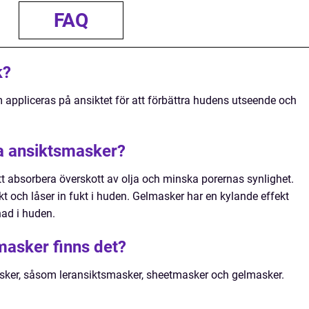
FAQ
k?
appliceras på ansiktet för att förbättra hudens utseende och
ka ansiktsmasker?
tt absorbera överskott av olja och minska porernas synlighet.
t och låser in fukt i huden. Gelmasker har en kylande effekt
ad i huden.
masker finns det?
asker, såsom leransiktsmasker, sheetmasker och gelmasker.